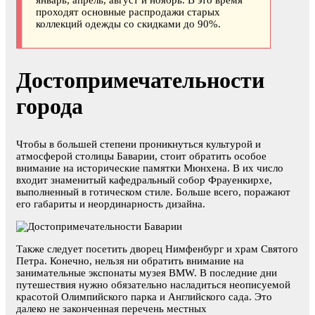
январь, апрель, август и ноябрь. В это время
проходят основные распродажи старых
коллекций одежды со скидками до 90%.
Достопримечательности
города
Чтобы в большей степени проникнуться культурой и
атмосферой столицы Баварии, стоит обратить особое
внимание на исторические памятки Мюнхена. В их число
входит знаменитый кафедральный собор Фрауенкирхе,
выполненный в готическом стиле. Больше всего, поражают
его габариты и неординарность дизайна.
Также следует посетить дворец Нимфенбург и храм Святого
Петра. Конечно, нельзя ни обратить внимание на
занимательные экспонаты музея BMW. В последние дни
путешествия нужно обязательно насладиться неописуемой
красотой Олимпийского парка и Английского сада. Это
далеко не законченная перечень местных