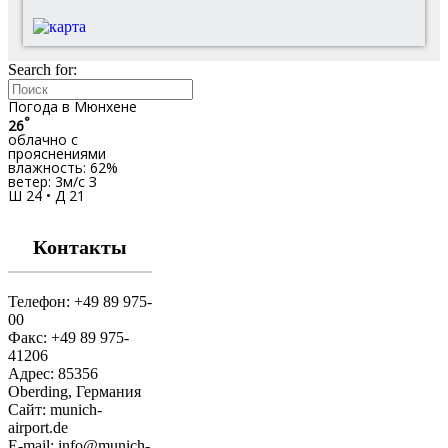
Search for:
Погода в Мюнхене
°
26
облачно с
прояснениями
влажность: 62%
ветер: 3м/с З
Ш 24 • Д 21
Контакты
Телефон: +49 89 975-
00
Факс: +49 89 975-
41206
Адрес: 85356
Oberding, Германия
Сайт: munich-
airport.de
E-mail: info@munich-