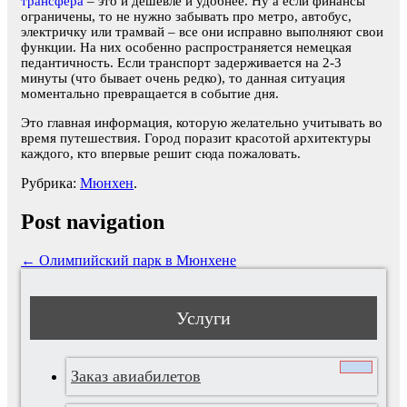
трансфера
– это и дешевле и удобнее. Ну а если финансы
ограничены, то не нужно забывать про метро, автобус,
электричку или трамвай – все они исправно выполняют свои
функции. На них особенно распространяется немецкая
педантичность. Если транспорт задерживается на 2-3
минуты (что бывает очень редко), то данная ситуация
моментально превращается в событие дня.
Это главная информация, которую желательно учитывать во
время путешествия. Город поразит красотой архитектуры
каждого, кто впервые решит сюда пожаловать.
Рубрика:
Мюнхен
.
Post navigation
←
Олимпийский парк в Мюнхене
Услуги
Заказ авиабилетов