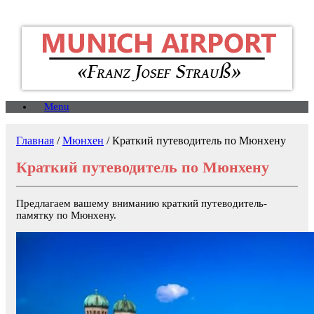
Menu
Главная
/
Мюнхен
/
Краткий путеводитель по Мюнхену
Краткий путеводитель по Мюнхену
Предлагаем вашему вниманию краткий путеводитель-
памятку по Мюнхену.